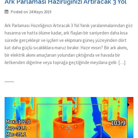
Ark Parlaması Hazırlığınızı Artıracak 3 Yol
Posted on
24 Mayıs 2019
Ark Parlaması Hazırlığınızı Artıracak 3 Yol Yanık yaralanmalarından göz
hasarına ve hatta ölüme kadar, ark flaşları bir saniyeden daha kısa
sürede gerçekleşir ve işçileri ve ekipmanı güneş yüzeyinden dört
kat daha güçlü sıcaklıklara maruz bırakır. Hazır mısın? Bir ark akımı,
bir elektrik akımı amaçlanan yolundan çıktığında ve havada bir
iletkenden diğerine veya toprağa geçtiğinde meydana gelir. […]