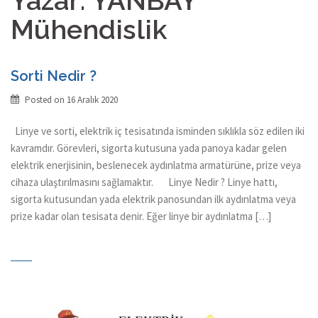
Yazar:
YANBAY
Mühendislik
Sorti Nedir ?
Posted on
16 Aralık 2020
Linye ve sorti, elektrik iç tesisatında isminden sıklıkla söz edilen iki
kavramdır. Görevleri, sigorta kutusuna yada panoya kadar gelen
elektrik enerjisinin, beslenecek aydınlatma armatürüne, prize veya
cihaza ulaştırılmasını sağlamaktır. Linye Nedir ? Linye hattı,
sigorta kutusundan yada elektrik panosundan ilk aydınlatma veya
prize kadar olan tesisata denir. Eğer linye bir aydınlatma […]