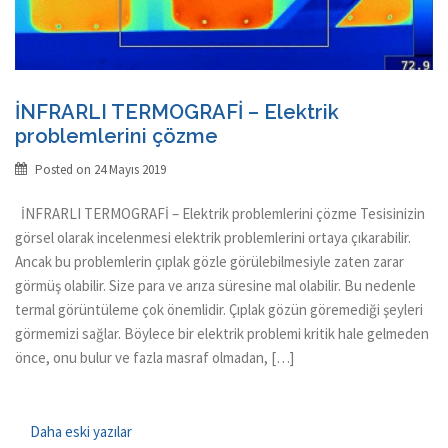
İNFRARLI TERMOGRAFİ – Elektrik
problemlerini çözme
Posted on
24 Mayıs 2019
İNFRARLI TERMOGRAFİ – Elektrik problemlerini çözme Tesisinizin
görsel olarak incelenmesi elektrik problemlerini ortaya çıkarabilir.
Ancak bu problemlerin çıplak gözle görülebilmesiyle zaten zarar
görmüş olabilir. Size para ve arıza süresine mal olabilir. Bu nedenle
termal görüntüleme çok önemlidir. Çıplak gözün göremediği şeyleri
görmemizi sağlar. Böylece bir elektrik problemi kritik hale gelmeden
önce, onu bulur ve fazla masraf olmadan, […]
Yazı
Daha eski yazılar