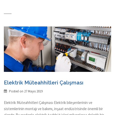
Elektrik Müteahhitleri Çalışması
Posted on
27 Mayıs 2019
Elektrik Müteahhitleri Çalışması Elektrik bileşenlerinin ve
sistemlerinin montajı ve bakımı, inşaat endüstrisinde önemli bir
alandır. Bu nedenle elektrik taahhüt işleri milyonlarca dolarlık bir