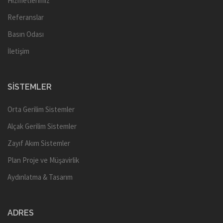
Hizmetlerimiz
Referanslar
Basın Odası
İletişim
SISTEMLER
Orta Gerilim Sistemler
Alçak Gerilim Sistemler
Zayıf Akım Sistemler
Plan Proje ve Müşavirlik
Aydınlatma & Tasarım
ADRES