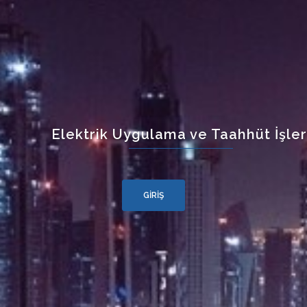
Elektrik Uygulama ve Taahhüt İşleri
GIRIŞ