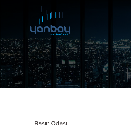
Skip
to
content
Basın Odası