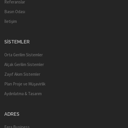
Referanslar
Basın Odası
İletişim
SISTEMLER
Orta Gerilim Sistemler
Alçak Gerilim Sistemler
Zayıf Akım Sistemler
Plan Proje ve Müşavirlik
Aydınlatma & Tasarım
ADRES
Fera Business