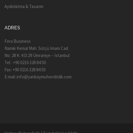
Aydınlatma & Tasarım
ADRES
Fera Business
Namık Kemal Mah. Sütçü İmam Cad.
No: 28 K: 4 D:29 Ümraniye – İstanbul
Tel : +90 0216 328 84 50
Fax: +90 0216 328 84 50
E mail:
info@yanbaymuhendislik.com