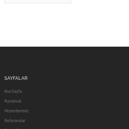
SAYFALAR
Ana Sayfa
Kurumsal
Hizmetlerimiz
Referanslar