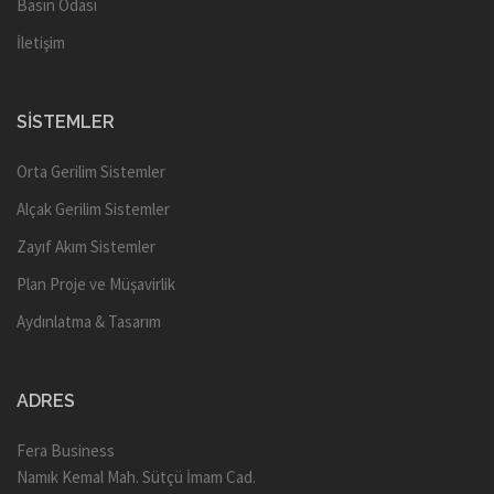
Basın Odası
İletişim
SISTEMLER
Orta Gerilim Sistemler
Alçak Gerilim Sistemler
Zayıf Akım Sistemler
Plan Proje ve Müşavirlik
Aydınlatma & Tasarım
ADRES
Fera Business
Namık Kemal Mah. Sütçü İmam Cad.