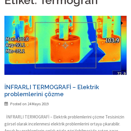
Etiket:
Termografi
İNFRARLI TERMOGRAFİ – Elektrik
problemlerini çözme
Posted on
24 Mayıs 2019
İNFRARLI TERMOGRAFİ – Elektrik problemlerini çözme Tesisinizin
görsel olarak incelenmesi elektrik problemlerini ortaya çıkarabilir.
Ancak bu problemlerin çıplak gözle görülebilmesiyle zaten zarar