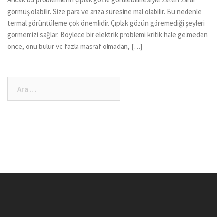
görmüş olabilir. Size para ve arıza süresine mal olabilir. Bu nedenle
termal görüntüleme çok önemlidir. Çıplak gözün göremediği şeyleri
görmemizi sağlar. Böylece bir elektrik problemi kritik hale gelmeden
önce, onu bulur ve fazla masraf olmadan, […]
Arama: