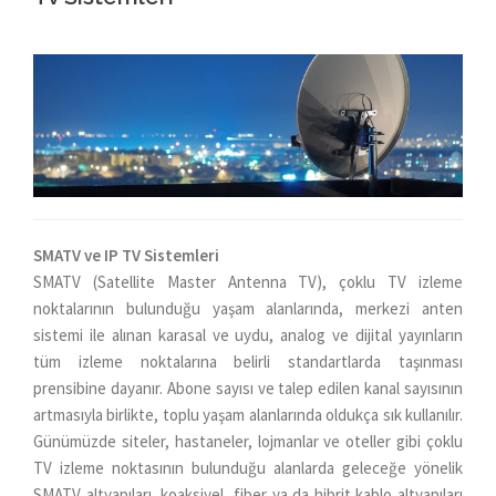
SMATV ve IP TV Sistemleri
SMATV (Satellite Master Antenna TV), çoklu TV izleme
noktalarının bulunduğu yaşam alanlarında, merkezi anten
sistemi ile alınan karasal ve uydu, analog ve dijital yayınların
tüm izleme noktalarına belirli standartlarda taşınması
prensibine dayanır. Abone sayısı ve talep edilen kanal sayısının
artmasıyla birlikte, toplu yaşam alanlarında oldukça sık kullanılır.
Günümüzde siteler, hastaneler, lojmanlar ve oteller gibi çoklu
TV izleme noktasının bulunduğu alanlarda geleceğe yönelik
SMATV altyapıları, koaksiyel, fiber ya da hibrit kablo altyapıları