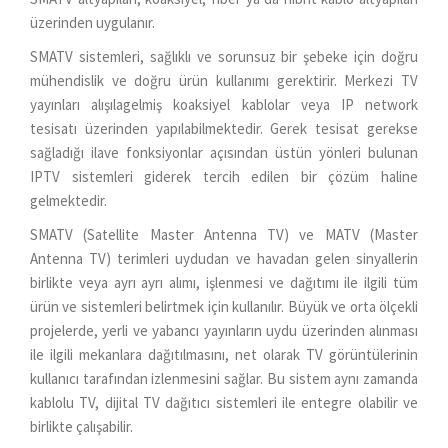
üzerinden uygulanır.
SMATV sistemleri, sağlıklı ve sorunsuz bir şebeke için doğru
mühendislik ve doğru ürün kullanımı gerektirir. Merkezi TV
yayınları alışılagelmiş koaksiyel kablolar veya IP network
tesisatı üzerinden yapılabilmektedir. Gerek tesisat gerekse
sağladığı ilave fonksiyonlar açısından üstün yönleri bulunan
IPTV sistemleri giderek tercih edilen bir çözüm haline
gelmektedir.
SMATV (Satellite Master Antenna TV) ve MATV (Master
Antenna TV) terimleri uydudan ve havadan gelen sinyallerin
birlikte veya ayrı ayrı alımı, işlenmesi ve dağıtımı ile ilgili tüm
ürün ve sistemleri belirtmek için kullanılır. Büyük ve orta ölçekli
projelerde, yerli ve yabancı yayınların uydu üzerinden alınması
ile ilgili mekanlara dağıtılmasını, net olarak TV görüntülerinin
kullanıcı tarafından izlenmesini sağlar. Bu sistem aynı zamanda
kablolu TV, dijital TV dağıtıcı sistemleri ile entegre olabilir ve
birlikte çalışabilir.