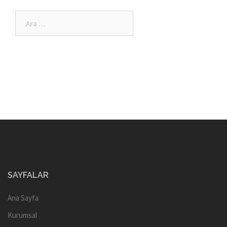
Arama:
SAYFALAR
Ana Sayfa
Kurumsal