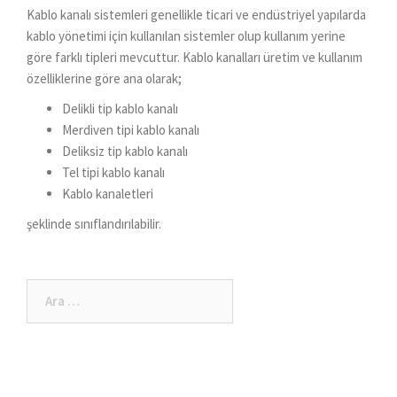
Kablo kanalı sistemleri genellikle ticari ve endüstriyel yapılarda
kablo yönetimi için kullanılan sistemler olup kullanım yerine
göre farklı tipleri mevcuttur. Kablo kanalları üretim ve kullanım
özelliklerine göre ana olarak;
Delikli tip kablo kanalı
Merdiven tipi kablo kanalı
Deliksiz tip kablo kanalı
Tel tipi kablo kanalı
Kablo kanaletleri
şeklinde sınıflandırılabilir.
Arama: