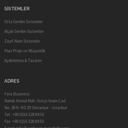
SISTEMLER
Orta Gerilim Sistemler
Alçak Gerilim Sistemler
Zayıf Akım Sistemler
Plan Proje ve Müşavirlik
Aydınlatma & Tasarım
ADRES
Fera Business
Namık Kemal Mah. Sütçü İmam Cad.
No: 28 K: 4 D:29 Ümraniye – İstanbul
Tel : +90 0216 328 84 50
Fax: +90 0216 328 84 50