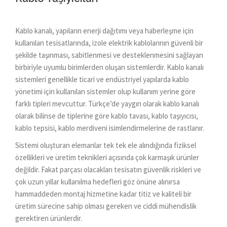
Kablo kanalı, yapıların enerji dağıtımı veya haberleşme için
kullanılan tesisatlarında, izole elektrik kablolarının güvenli bir
şekilde taşınması, sabitlenmesi ve desteklenmesini sağlayan
birbiriyle uyumlu birimlerden oluşan sistemlerdir. Kablo kanalı
sistemleri genellikle ticari ve endüstriyel yapılarda kablo
yönetimi için kullanılan sistemler olup kullanım yerine göre
farklı tipleri mevcuttur. Türkçe’de yaygın olarak kablo kanalı
olarak bilinse de tiplerine göre kablo tavası, kablo taşıyıcısı,
kablo tepsisi, kablo merdiveni isimlendirmelerine de rastlanır.
Sistemi oluşturan elemanlar tek tek ele alındığında fiziksel
özellikleri ve üretim teknikleri açısında çok karmaşık ürünler
değildir. Fakat parçası olacakları tesisatın güvenlik riskleri ve
çok uzun yıllar kullanılma hedefleri göz önüne alınırsa
hammaddeden montaj hizmetine kadar titiz ve kaliteli bir
üretim sürecine sahip olması gereken ve ciddi mühendislik
gerektiren ürünlerdir.